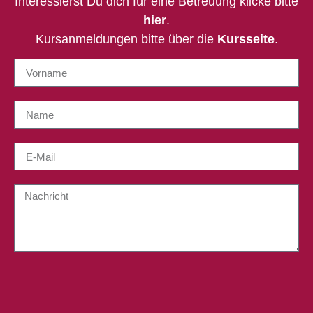
Interessierst Du dich für eine Betreuung klicke bitte
hier
.
Kursanmeldungen bitte über die
Kursseite
.